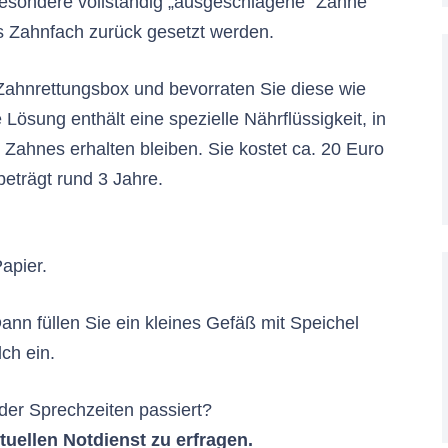
esondere vollständig „ausgeschlagene“ Zähne
as Zahnfach zurück gesetzt werden.
Zahnrettungsbox und bevorraten Sie diese wie
Lösung enthält eine spezielle Nährflüssigkeit, in
 Zahnes erhalten bleiben. Sie kostet ca. 20 Euro
 beträgt rund 3 Jahre.
Papier.
n füllen Sie ein kleines Gefäß mit Speichel
ch ein.
der Sprechzeiten passiert?
uellen Notdienst zu erfragen.