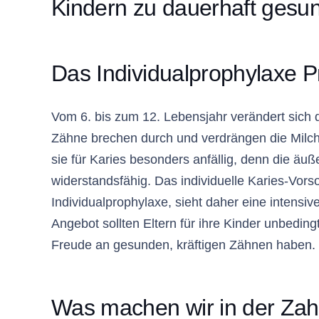
Kindern zu dauerhaft gesu
Das Individualprophylaxe
Vom 6. bis zum 12. Lebensjahr verändert sich 
Zähne brechen durch und verdrängen die Milc
sie für Karies besonders anfällig, denn die äu
widerstandsfähig. Das individuelle Karies-Vor
Individualprophylaxe, sieht daher eine intensiv
Angebot sollten Eltern für ihre Kinder unbedi
Freude an gesunden, kräftigen Zähnen haben.
Was machen wir in der Zah