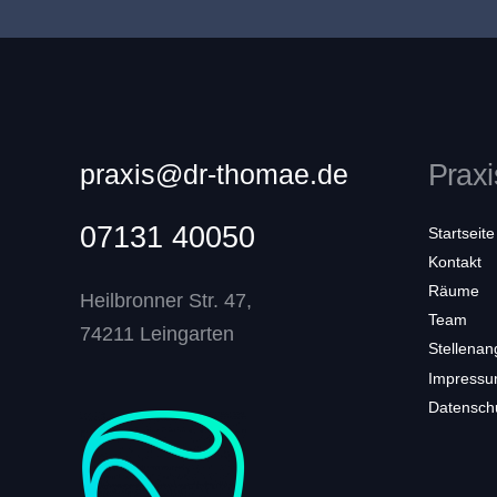
praxis@dr-thomae.de
Praxi
07131 40050
Startseite
Kontakt
Räume
Heilbronner Str. 47,
Team
74211 Leingarten
Stellenan
Impress
Datensch