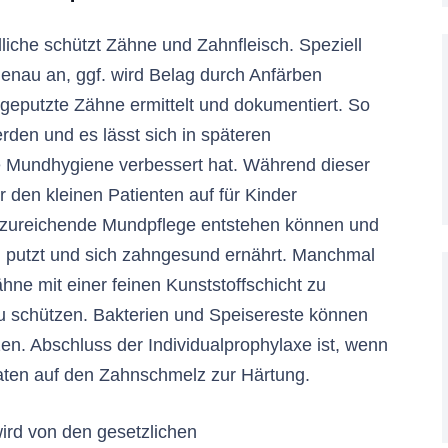
liche schützt Zähne und Zahnfleisch. Speziell
genau an, ggf. wird Belag durch Anfärben
geputzte Zähne ermittelt und dokumentiert. So
rden und es lässt sich in späteren
die Mundhygiene verbessert hat. Während dieser
 den kleinen Patienten auf für Kinder
unzureichende Mundpflege entstehen können und
ig putzt und sich zahngesund ernährt. Manchmal
ähne mit einer feinen Kunststoffschicht zu
 zu schützen. Bakterien und Speisereste können
zen. Abschluss der Individualprophylaxe ist, wenn
aten auf den Zahnschmelz zur Härtung.
wird von den gesetzlichen