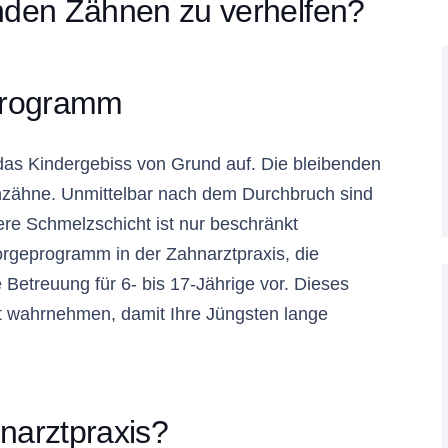
nden Zähnen zu verhelfen?
 Programm
das Kindergebiss von Grund auf. Die bleibenden
hzähne. Unmittelbar nach dem Durchbruch sind
ßere Schmelzschicht ist nur beschränkt
sorgeprogramm in der Zahnarztpraxis, die
e Betreuung für 6- bis 17-Jährige vor. Dieses
ngt wahrnehmen, damit Ihre Jüngsten lange
narztpraxis?