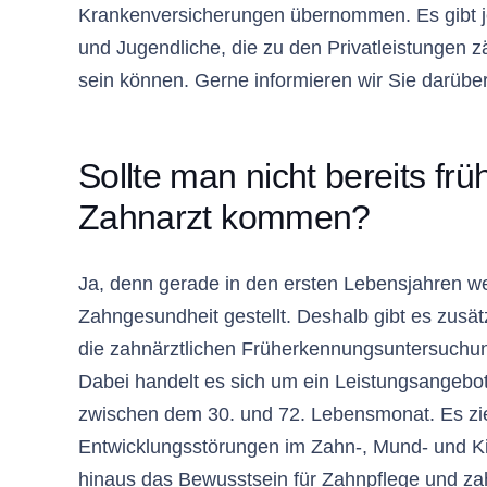
Krankenversicherungen übernommen. Es gibt j
und Jugendliche, die zu den Privatleistungen zä
sein können. Gerne informieren wir Sie darüber
Sollte man nicht bereits fr
Zahnarzt kommen?
Ja, denn gerade in den ersten Lebensjahren w
Zahngesundheit gestellt. Deshalb gibt es zusä
die zahnärztlichen Früherkennungsuntersuchu
Dabei handelt es sich um ein Leistungsangebot
zwischen dem 30. und 72. Lebensmonat. Es zie
Entwicklungsstörungen im Zahn-, Mund- und Kie
hinaus das Bewusstsein für Zahnpflege und za