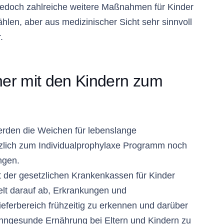
edoch zahlreiche weitere Maßnahmen für Kinder
hlen, aber aus medizinischer Sicht sehr sinnvoll
.
üher mit den Kindern zum
erden die Weichen für lebenslange
tzlich zum Individualprophylaxe Programm noch
ngen.
 der gesetzlichen Krankenkassen für Kinder
lt darauf ab, Erkrankungen und
ferbereich frühzeitig zu erkennen und darüber
hngesunde Ernährung bei Eltern und Kindern zu