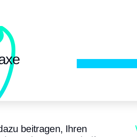
laxe
dazu beitragen, Ihren