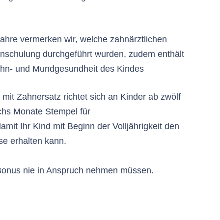
Jahre vermerken wir, welche zahnärztlichen
inschulung durchgeführt wurden, zudem enthält
 Zahn- und Mundgesundheit des Kindes
it Zahnersatz richtet sich an Kinder ab zwölf
echs Monate Stempel für
t Ihr Kind mit Beginn der Volljährigkeit den
se erhalten kann.
n Bonus nie in Anspruch nehmen müssen.