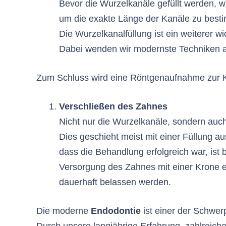
Bevor die Wurzelkanäle gefüllt werden, 
um die exakte Länge der Kanäle zu best
Die Wurzelkanalfüllung ist ein weiterer wi
Dabei wenden wir modernste Techniken 
Zum Schluss wird eine Röntgenaufnahme zur K
Verschließen des Zahnes
Nicht nur die Wurzelkanäle, sondern au
Dies geschieht meist mit einer Füllung au
dass die Behandlung erfolgreich war, ist 
Versorgung des Zahnes mit einer Krone er
dauerhaft belassen werden.
Die moderne
Endodontie
ist einer der Schwer
Durch unsere langjährige Erfahrung, zahlreic