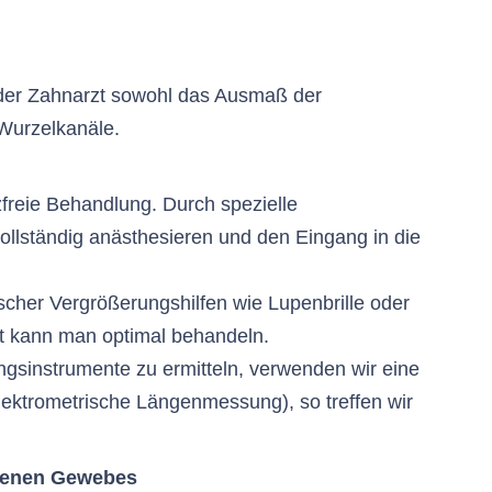
 der Zahnarzt sowohl das Ausmaß der
 Wurzelkanäle.
zfreie Behandlung. Durch spezielle
ollständig anästhesieren und den Eingang in die
scher Vergrößerungshilfen wie Lupenbrille oder
t kann man optimal behandeln.
ngsinstrumente zu ermitteln, verwenden wir eine
ektrometrische Längenmessung), so treffen wir
rbenen Gewebes